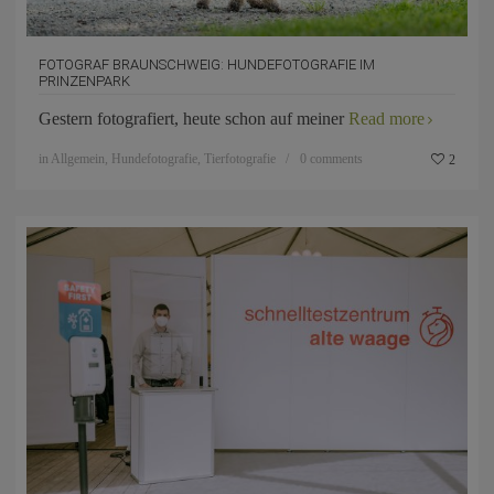
FOTOGRAF BRAUNSCHWEIG: HUNDEFOTOGRAFIE IM
PRINZENPARK
Gestern fotografiert, heute schon auf meiner
Read more
in
Allgemein
,
Hundefotografie
,
Tierfotografie
0 comments
2