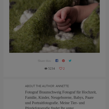
Share this:
5234
2
ABOUT THE AUTHOR:
ANNETTE
Fotograf Braunschweig Fotograf für Hochzeit,
Familie, Kinder, Neugeborene, Babys, Paare
und Portraitfotografie. Meine Tier- und
Pferdefotografie findet Ihr unter