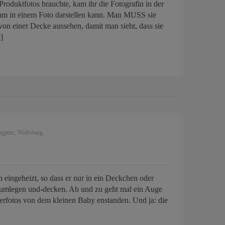
duktfotos brauchte, kam ihr die Fotografin in der
aum in einem Foto darstellen kann. Man MUSS sie
on einer Decke aussehen, damit man sieht, dass sie
]
zgitter
,
Wolfsburg
ch eingeheizt, so dass er nur in ein Deckchen oder
als umlegen und-decken. Ab und zu geht mal ein Auge
merfotos von dem kleinen Baby enstanden. Und ja: die