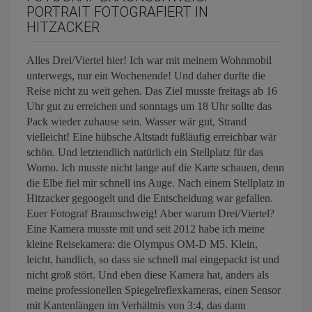
PORTRAIT FOTOGRAFIERT IN
HITZACKER
Alles Drei/Viertel hier! Ich war mit meinem Wohnmobil
unterwegs, nur ein Wochenende! Und daher durfte die
Reise nicht zu weit gehen. Das Ziel musste freitags ab 16
Uhr gut zu erreichen und sonntags um 18 Uhr sollte das
Pack wieder zuhause sein. Wasser wär gut, Strand
vielleicht! Eine hübsche Altstadt fußläufig erreichbar wär
schön. Und letztendlich natürlich ein Stellplatz für das
Womo. Ich musste nicht lange auf die Karte schauen, denn
die Elbe fiel mir schnell ins Auge. Nach einem Stellplatz in
Hitzacker gegoogelt und die Entscheidung war gefallen.
Euer Fotograf Braunschweig! Aber warum Drei/Viertel?
Eine Kamera musste mit und seit 2012 habe ich meine
kleine Reisekamera: die Olympus OM-D M5. Klein,
leicht, handlich, so dass sie schnell mal eingepackt ist und
nicht groß stört. Und eben diese Kamera hat, anders als
meine professionellen Spiegelreflexkameras, einen Sensor
mit Kantenlängen im Verhältnis von 3:4, das dann