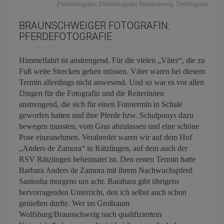
Pferdefotografie
,
Pferdefotografin Braunschweig
,
Tierfotografie
BRAUNSCHWEIGER FOTOGRAFIN:
PFERDEFOTOGRAFIE
Himmelfahrt ist anstrengend. Für die vielen „Väter“, die zu
Fuß weite Strecken gehen müssen. Väter waren bei diesem
Termin allerdings nicht anwesend. Und so war es vor allen
Dingen für die Fotografin und die Reiterinnen
anstrengend, die sich für einen Fototermin in Schale
geworfen hatten und ihre Pferde bzw. Schulponys dazu
bewegen mussten, vom Gras abzulassen und eine schöne
Pose einzunehmen. Verabredet waren wir auf dem Hof
„Anders de Zamora“ in Rätzlingen, auf dem auch der
RSV Rätzlingen beheimatet ist. Den ersten Termin hatte
Barbara Anders de Zamora mit ihrem Nachwuchspferd
Santosha morgens um acht. Barabara gibt übrigens
hervorragenden Unterricht, den ich selbst auch schon
genießen durfte. Wer im Großraum
Wolfsburg/Braunschweig nach qualifiziertem