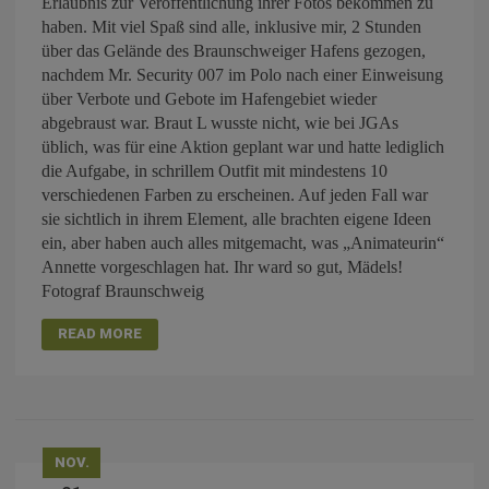
Erlaubnis zur Veröffentlichung ihrer Fotos bekommen zu
haben. Mit viel Spaß sind alle, inklusive mir, 2 Stunden
über das Gelände des Braunschweiger Hafens gezogen,
nachdem Mr. Security 007 im Polo nach einer Einweisung
über Verbote und Gebote im Hafengebiet wieder
abgebraust war. Braut L wusste nicht, wie bei JGAs
üblich, was für eine Aktion geplant war und hatte lediglich
die Aufgabe, in schrillem Outfit mit mindestens 10
verschiedenen Farben zu erscheinen. Auf jeden Fall war
sie sichtlich in ihrem Element, alle brachten eigene Ideen
ein, aber haben auch alles mitgemacht, was „Animateurin“
Annette vorgeschlagen hat. Ihr ward so gut, Mädels!
Fotograf Braunschweig
READ MORE
NOV.