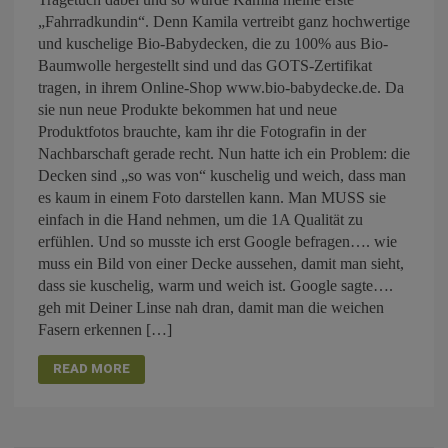
„Fahrradkundin“. Denn Kamila vertreibt ganz hochwertige
und kuschelige Bio-Babydecken, die zu 100% aus Bio-
Baumwolle hergestellt sind und das GOTS-Zertifikat
tragen, in ihrem Online-Shop www.bio-babydecke.de. Da
sie nun neue Produkte bekommen hat und neue
Produktfotos brauchte, kam ihr die Fotografin in der
Nachbarschaft gerade recht. Nun hatte ich ein Problem: die
Decken sind „so was von“ kuschelig und weich, dass man
es kaum in einem Foto darstellen kann. Man MUSS sie
einfach in die Hand nehmen, um die 1A Qualität zu
erfühlen. Und so musste ich erst Google befragen…. wie
muss ein Bild von einer Decke aussehen, damit man sieht,
dass sie kuschelig, warm und weich ist. Google sagte….
geh mit Deiner Linse nah dran, damit man die weichen
Fasern erkennen […]
READ MORE