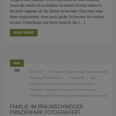
Auch die beiden Kuscheltiere in meiner Küche hatten es
ihr mehr angetan als die kleine Schwester. Das muss man
dann respektieren, denn auch große Schwester zu werden
ist eine Umstellung und nicht einfach: die […]
READ MORE
MAI
09
by
Annette
in
Allgemein
,
Braunschweig
,
Familienfotografie
,
Fruehling
,
Kinderfotografie
0 comments
tags:
Familienfotograf
,
Fotograf Braunschweig
,
Fotografie
,
Fotografin
,
Fotografin Braunschweig
,
Kinderfotograf
,
Kinderfotograf Braunschweig
,
Kinderfotografin Braunschweig
FAMILIE: IM BRAUNSCHWEIGER
PRINZENPARK FOTOGRAFIERT