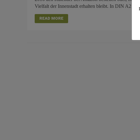
Vielfalt der Innenstadt erhalten bleibt. In DIN A2 
READ MORE